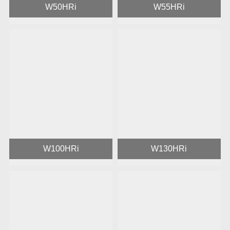
W50HRi
W55HRi
W100HRi
W130HRi