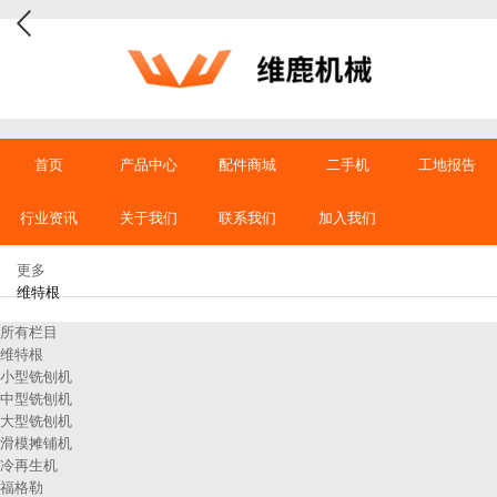
首页
产品中心
配件商城
二手机
工地报告
行业资讯
关于我们
联系我们
加入我们
更多
维特根
所有栏目
维特根
小型铣刨机
中型铣刨机
大型铣刨机
滑模摊铺机
冷再生机
福格勒