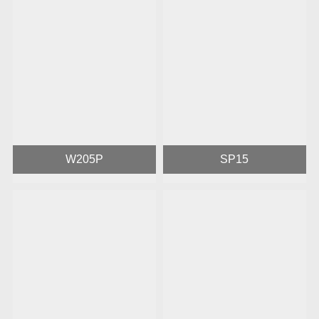
W205P
SP15