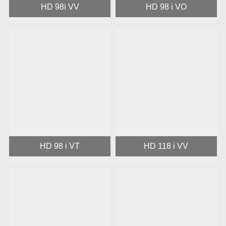
HD 98i VV
HD 98 i VO
HD 98 i VT
HD 118 i VV