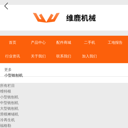
首页
产品中心
配件商城
二手机
工地报告
行业资讯
关于我们
联系我们
加入我们
更多
小型铣刨机
所有栏目
维特根
小型铣刨机
中型铣刨机
大型铣刨机
滑模摊铺机
冷再生机
福格勒